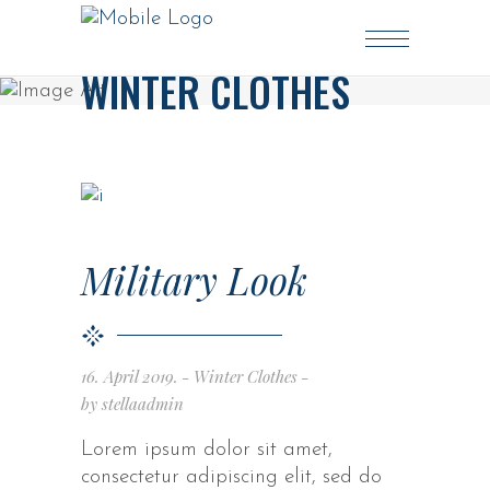
WINTER CLOTHES
Military Look
16. April 2019.
Winter Clothes
by
stellaadmin
Lorem ipsum dolor sit amet,
consectetur adipiscing elit, sed do