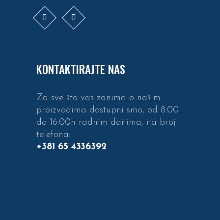
KONTAKTIRAJTE NAS
Za sve što vas zanima o našim
proizvodima dostupni smo, od 8.00
do 16.00h radnim danima, na broj
telefona:
+381 65 4336392