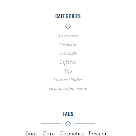
CATEGORIES
Accessories
Cosmetics
Hairstyle
Lifestyle
Tips
Winter Clothes
Некатегоризовано
TAGS
Bags
Care
Cosmetics
Fashion