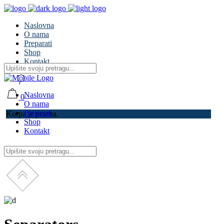
Naslovna
O nama
Preparati
Shop
Kontakt
Naslovna
0
O nama
Preparati
Korpa je prazna.
Shop
Kontakt