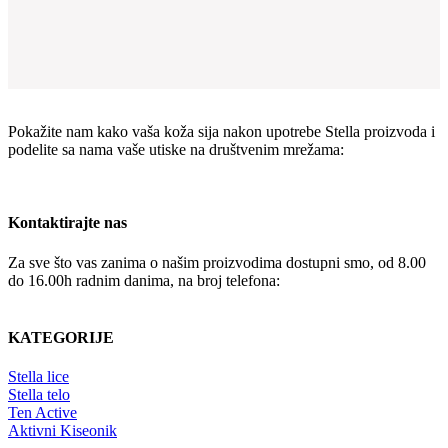
Pokažite nam kako vaša koža sija nakon upotrebe Stella proizvoda i
podelite sa nama vaše utiske na društvenim mrežama:
Kontaktirajte nas
Za sve što vas zanima o našim proizvodima dostupni smo, od 8.00
do 16.00h radnim danima, na broj telefona:
+381 65 4336392
KATEGORIJE
Stella lice
Stella telo
Ten Active
Aktivni Kiseonik