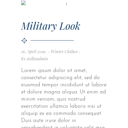
Military Look
16. April 2019.
Winter Clothes
by
stellaadmin
Lorem ipsum dolor sit amet,
consectetur adipiscing elit, sed do
eiusmod tempor incididunt ut labore
et dolore magna aliqua. Ut enim ad
minim veniam, quis nostrud
exercitation ullamco laboris nisi ut
aliquip ex ea commodo consequat.
Duis aute irure dolor in
reprehenderit in voluptate velit esse