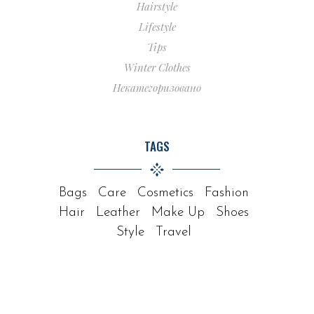
Hairstyle
Lifestyle
Tips
Winter Clothes
Некатегоризовано
TAGS
Bags
Care
Cosmetics
Fashion
Hair
Leather
Make Up
Shoes
Style
Travel