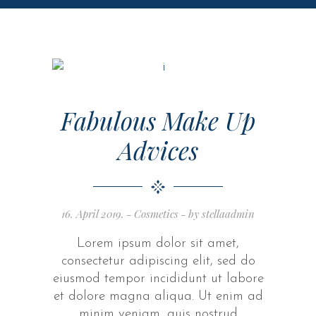
Fabulous Make Up
Advices
16. April 2019.
Cosmetics
by
stellaadmin
Lorem ipsum dolor sit amet,
consectetur adipiscing elit, sed do
eiusmod tempor incididunt ut labore
et dolore magna aliqua. Ut enim ad
minim veniam, quis nostrud