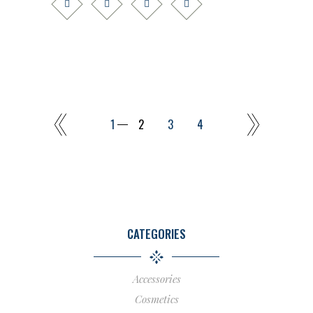
1
2
3
4
CATEGORIES
Accessories
Cosmetics