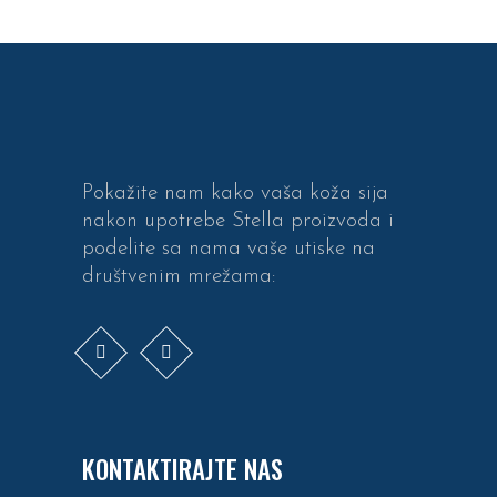
Pokažite nam kako vaša koža sija
nakon upotrebe Stella proizvoda i
podelite sa nama vaše utiske na
društvenim mrežama:
KONTAKTIRAJTE NAS