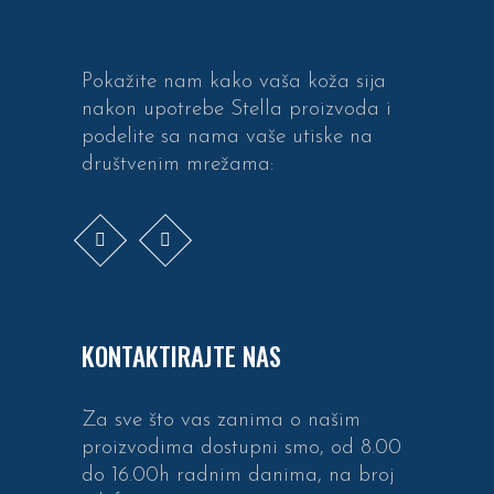
Pokažite nam kako vaša koža sija
nakon upotrebe Stella proizvoda i
podelite sa nama vaše utiske na
društvenim mrežama:
KONTAKTIRAJTE NAS
Za sve što vas zanima o našim
proizvodima dostupni smo, od 8.00
do 16.00h radnim danima, na broj