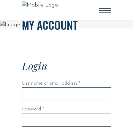
MY ACCOUNT
Login
Required
Username or email address
*
Required
Password
*