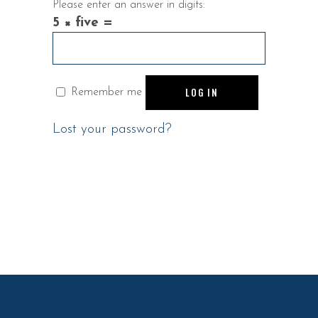
Please enter an answer in digits:
5 × five =
LOG IN
Remember me
Lost your password?