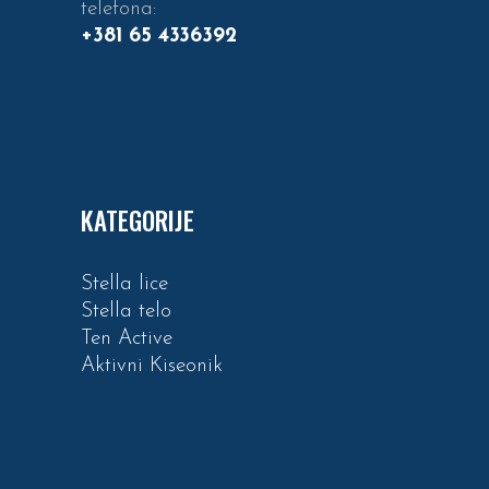
telefona:
+381 65 4336392
KATEGORIJE
Stella lice
Stella telo
Ten Active
Aktivni Kiseonik