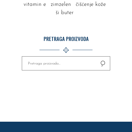
vitamin e
zimzelen
čišćenje kože
ši buter
PRETRAGA PROIZVODA
Pretaži
za: