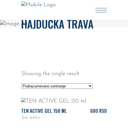
HAJDUČKA TRAVA
Showing the single result
DODAJ U KORPU
TEN ACTIVE GEL 150 ML
680
RSD
Ten Active