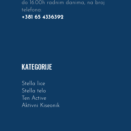
do 16.00h radnim danima, na broj
telefona:
+381 65 4336392
KATEGORIJE
Stella lice
Stella telo
Ten Active
Aktivni Kiseonik