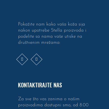
Pokažite nam kako vaša koža sija
nakon upotrebe Stella proizvoda i
podelite sa nama vaše utiske na
društvenim mrežama:
KONTAKTIRAJTE NAS
Za sve što vas zanima o našim
proizvodima dostupni smo, od 8.00