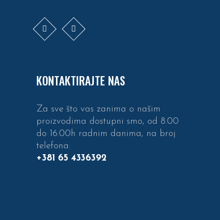
KONTAKTIRAJTE NAS
Za sve što vas zanima o našim
proizvodima dostupni smo, od 8.00
do 16.00h radnim danima, na broj
telefona:
+381 65 4336392