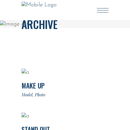
ARCHIVE
MAKE UP
Model
Photo
STAND OUT