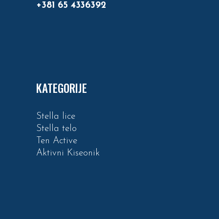
+381 65 4336392
KATEGORIJE
Stella lice
Stella telo
Ten Active
Aktivni Kiseonik