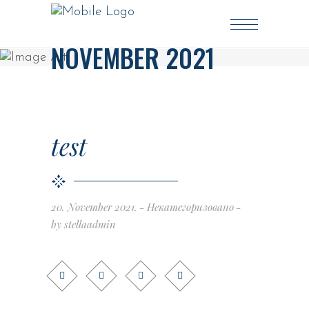
NOVEMBER 2021
test
20. November 2021.
Некатегоризовано
by
stellaadmin