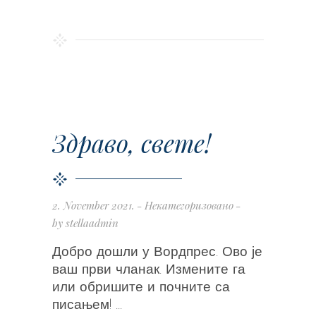
Здраво, свете!
2. November 2021.
Некатегоризовано
by
stellaadmin
Добро дошли у Вордпрес. Ово је
ваш први чланак. Измените га
или обришите и почните са
писањем!