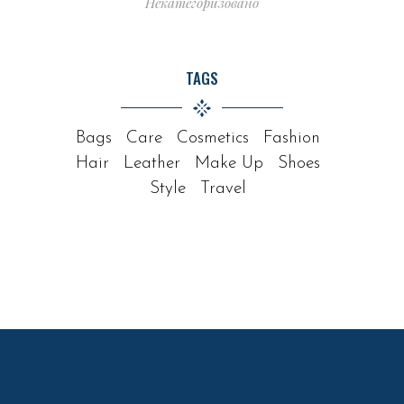
Некатегоризовано
TAGS
Bags
Care
Cosmetics
Fashion
Hair
Leather
Make Up
Shoes
Style
Travel