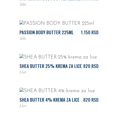
Telo
DODAJ U KORPU
PASSION BODY BUTTER 225ML
1.150
RSD
Telo
DODAJ U KORPU
SHEA BUTTER 25% KREMA ZA LICE
820
RSD
Lice
DODAJ U KORPU
SHEA BUTTER 4% KREMA ZA LICE
820
RSD
Lice