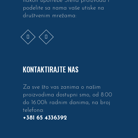
nakon upotrebe Stella proizvoda i
podelite sa nama vaše utiske na
društvenim mrežama:
KONTAKTIRAJTE NAS
Za sve što vas zanima o našim
proizvodima dostupni smo, od 8.00
do 16.00h radnim danima, na broj
telefona:
+381 65 4336392