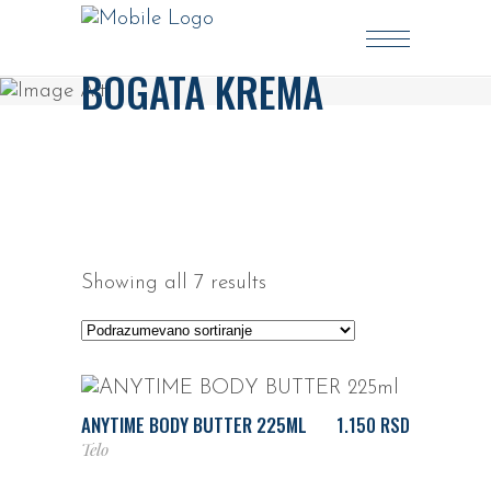
BOGATA KREMA
Showing all 7 results
DODAJ U KORPU
ANYTIME BODY BUTTER 225ML
1.150
RSD
Telo