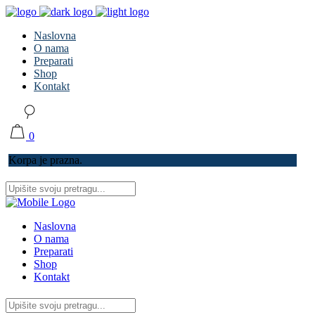
Naslovna
O nama
Preparati
Shop
Kontakt
0
Korpa je prazna.
Naslovna
O nama
Preparati
Shop
Kontakt