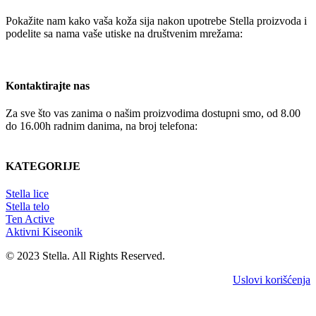
Pokažite nam kako vaša koža sija nakon upotrebe Stella proizvoda i
podelite sa nama vaše utiske na društvenim mrežama:
Kontaktirajte nas
Za sve što vas zanima o našim proizvodima dostupni smo, od 8.00
do 16.00h radnim danima, na broj telefona:
+381 65 4336392
KATEGORIJE
Stella lice
Stella telo
Ten Active
Aktivni Kiseonik
© 2023 Stella. All Rights Reserved.
Uslovi korišćenja