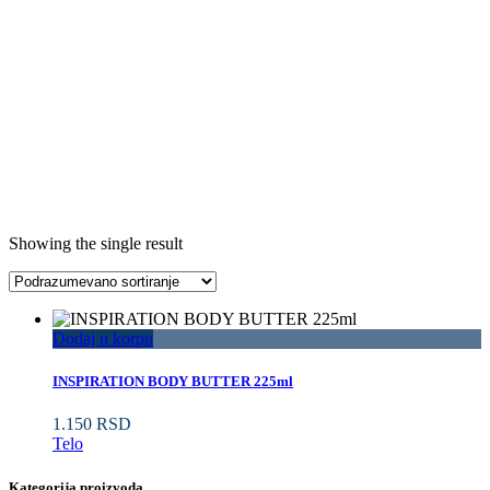
Showing the single result
Dodaj u korpu
INSPIRATION BODY BUTTER 225ml
1.150
RSD
Telo
Kategorija proizvoda