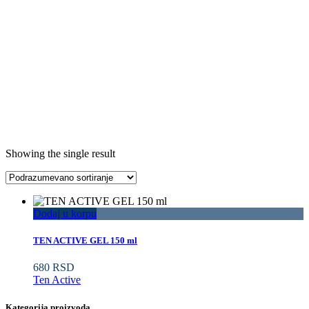
Showing the single result
Dodaj u korpu
TEN ACTIVE GEL 150 ml
680
RSD
Ten Active
Kategorija proizvoda