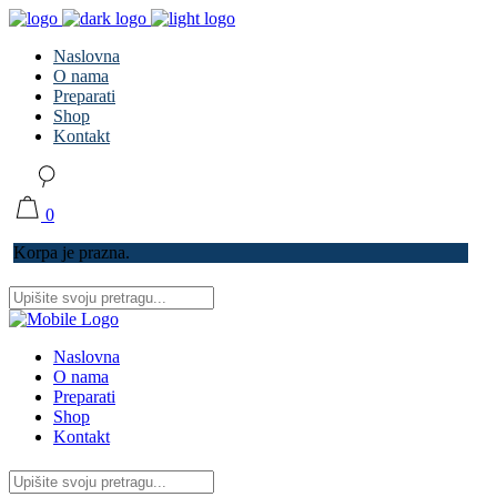
Naslovna
O nama
Preparati
Shop
Kontakt
0
Korpa je prazna.
Naslovna
O nama
Preparati
Shop
Kontakt