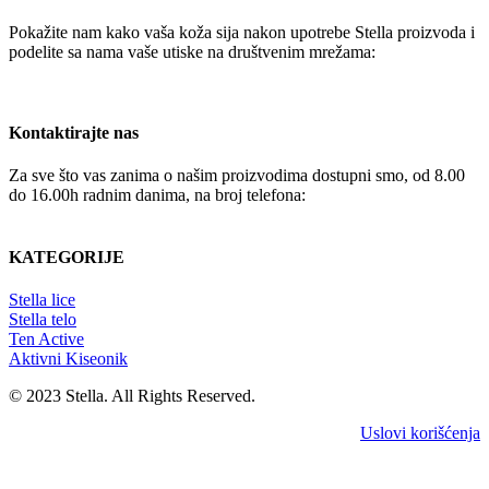
Pokažite nam kako vaša koža sija nakon upotrebe Stella proizvoda i
podelite sa nama vaše utiske na društvenim mrežama:
Kontaktirajte nas
Za sve što vas zanima o našim proizvodima dostupni smo, od 8.00
do 16.00h radnim danima, na broj telefona:
+381 65 4336392
KATEGORIJE
Stella lice
Stella telo
Ten Active
Aktivni Kiseonik
© 2023 Stella. All Rights Reserved.
Uslovi korišćenja