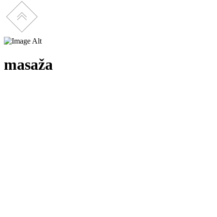
masaža