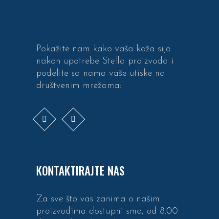
Pokažite nam kako vaša koža sija
nakon upotrebe Stella proizvoda i
podelite sa nama vaše utiske na
društvenim mrežama:
KONTAKTIRAJTE NAS
Za sve što vas zanima o našim
proizvodima dostupni smo, od 8.00