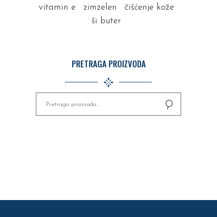
vitamin e
zimzelen
čišćenje kože
ši buter
PRETRAGA PROIZVODA
Pretaži
za: