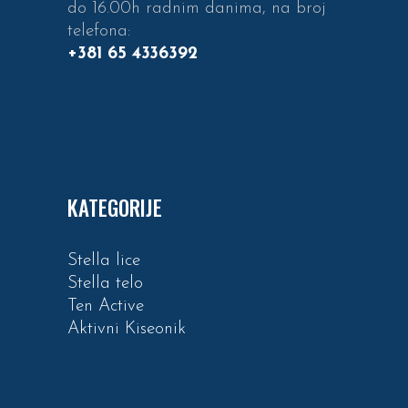
do 16.00h radnim danima, na broj
telefona:
+381 65 4336392
KATEGORIJE
Stella lice
Stella telo
Ten Active
Aktivni Kiseonik