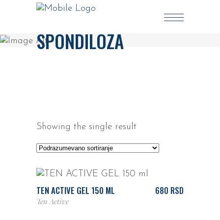
SPONDILOZA
Showing the single result
DODAJ U KORPU
TEN ACTIVE GEL 150 ML
680
RSD
Ten Active