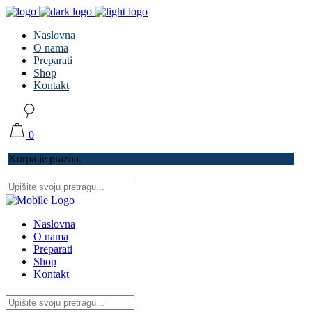
Naslovna
O nama
Preparati
Shop
Kontakt
0
Korpa je prazna.
Naslovna
O nama
Preparati
Shop
Kontakt