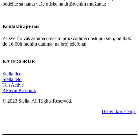
podelite sa nama vaše utiske na društvenim mrežama:
Kontaktirajte nas
Za sve što vas zanima o našim proizvodima dostupni smo, od 8.00
do 16.00h radnim danima, na broj telefona:
+381 65 4336392
KATEGORIJE
Stella lice
Stella telo
Ten Active
Aktivni Kiseonik
© 2023 Stella. All Rights Reserved.
Uslovi korišćenja