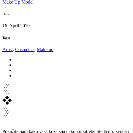
Make Up
Model
Date:
16. April 2019.
Tags:
Artist
,
Cosmetics
,
Make up
Pokažite nam kako vaša koža sija nakon upotrebe Stella proizvoda i