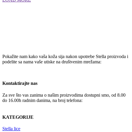
Pokažite nam kako vaša koža sija nakon upotrebe Stella proizvoda i
podelite sa nama vaše utiske na društvenim mrežama:
Kontaktirajte nas
Za sve što vas zanima o našim proizvodima dostupni smo, od 8.00
do 16.00h radnim danima, na broj telefona:
+381 65 4336392
KATEGORIJE
Stella lice