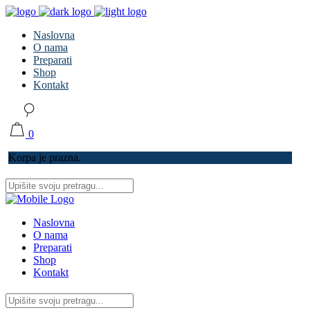
Naslovna
O nama
Preparati
Shop
Kontakt
0
Korpa je prazna.
Naslovna
O nama
Preparati
Shop
Kontakt