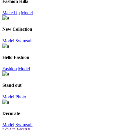
Fashion Killa
Make Up
Model
New Collection
Model
Swimsuit
Hello Fashion
Fashion
Model
Stand out
Model
Photo
Decorate
Model
Swimsuit
LOAD MORE