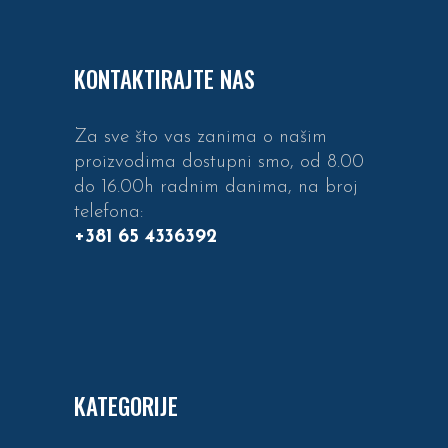
KONTAKTIRAJTE NAS
Za sve što vas zanima o našim
proizvodima dostupni smo, od 8.00
do 16.00h radnim danima, na broj
telefona:
+381 65 4336392
KATEGORIJE