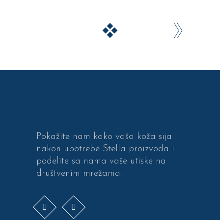
Pokažite nam kako vaša koža sija
nakon upotrebe Stella proizvoda i
podelite sa nama vaše utiske na
društvenim mrežama: