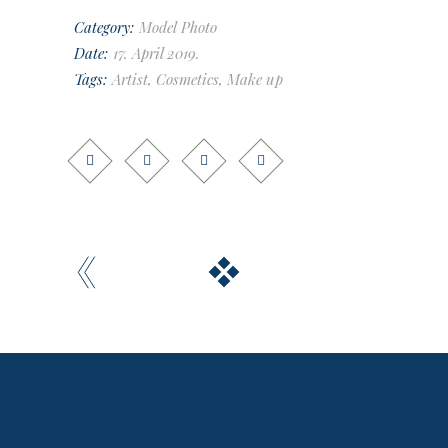
Category:
Model
Photo
Date:
17. April 2019.
Tags:
Artist
,
Cosmetics
,
Make up