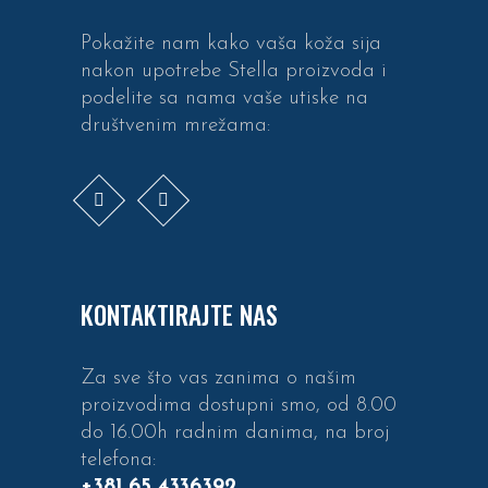
Pokažite nam kako vaša koža sija
nakon upotrebe Stella proizvoda i
podelite sa nama vaše utiske na
društvenim mrežama:
KONTAKTIRAJTE NAS
Za sve što vas zanima o našim
proizvodima dostupni smo, od 8.00
do 16.00h radnim danima, na broj
telefona:
+381 65 4336392