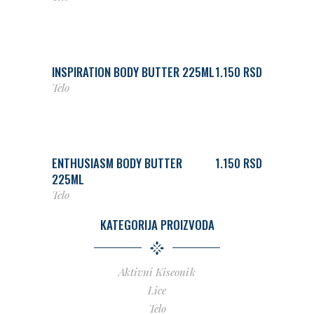
DODAJ U KORPU
INSPIRATION BODY BUTTER 225ML
1.150
RSD
Telo
DODAJ U KORPU
ENTHUSIASM BODY BUTTER
1.150
RSD
225ML
Telo
KATEGORIJA PROIZVODA
Aktivni Kiseonik
Lice
Telo