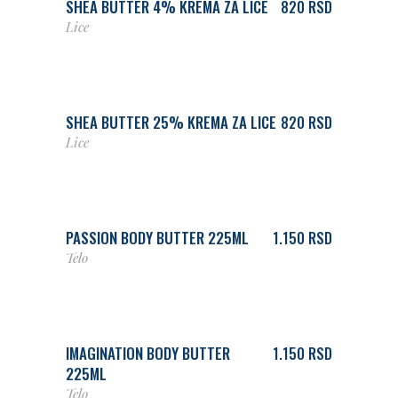
SHEA BUTTER 4% KREMA ZA LICE
820
RSD
Lice
DODAJ U KORPU
SHEA BUTTER 25% KREMA ZA LICE
820
RSD
Lice
DODAJ U KORPU
PASSION BODY BUTTER 225ML
1.150
RSD
Telo
DODAJ U KORPU
IMAGINATION BODY BUTTER
1.150
RSD
225ML
Telo