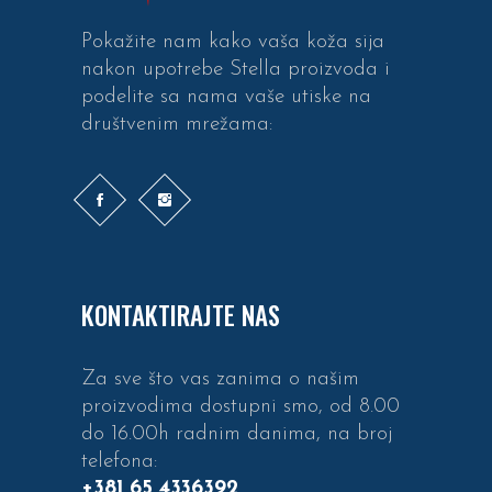
Pokažite nam kako vaša koža sija
nakon upotrebe Stella proizvoda i
podelite sa nama vaše utiske na
društvenim mrežama:
KONTAKTIRAJTE NAS
Za sve što vas zanima o našim
proizvodima dostupni smo, od 8.00
do 16.00h radnim danima, na broj
telefona:
+381 65 4336392