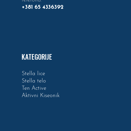
telefona:
+381 65 4336392
KATEGORIJE
Stella lice
Stella telo
Ten Active
Aktivni Kiseonik