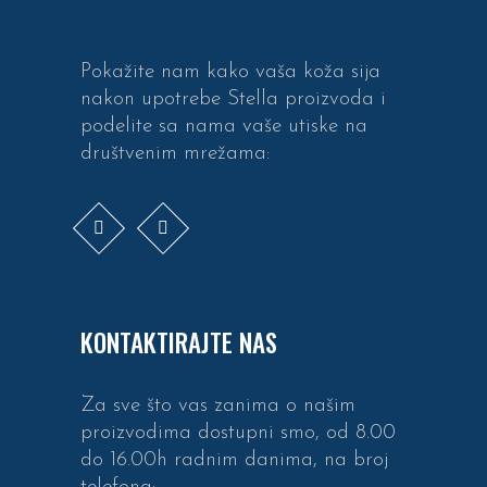
Pokažite nam kako vaša koža sija
nakon upotrebe Stella proizvoda i
podelite sa nama vaše utiske na
društvenim mrežama:
KONTAKTIRAJTE NAS
Za sve što vas zanima o našim
proizvodima dostupni smo, od 8.00
do 16.00h radnim danima, na broj