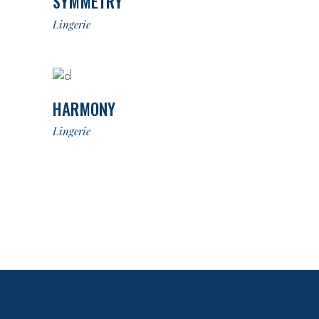
SYMMETRY
Lingerie
HARMONY
Lingerie