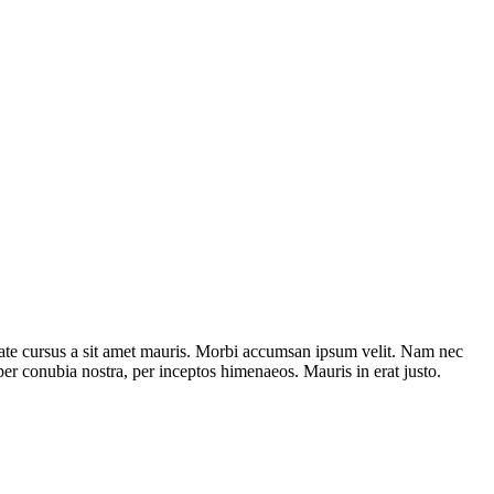
putate cursus a sit amet mauris. Morbi accumsan ipsum velit. Nam nec
t per conubia nostra, per inceptos himenaeos. Mauris in erat justo.