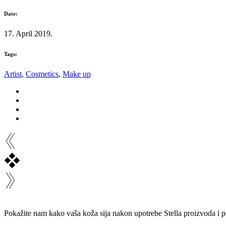
Date:
17. April 2019.
Tags:
Artist
,
Cosmetics
,
Make up
Pokažite nam kako vaša koža sija nakon upotrebe Stella proizvoda i 