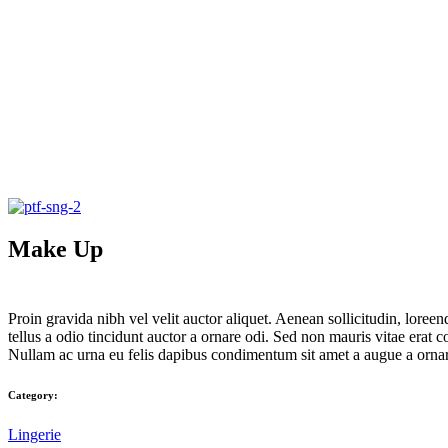
Make Up
Proin gravida nibh vel velit auctor aliquet. Aenean sollicitudin, lore
tellus a odio tincidunt auctor a ornare odi. Sed non mauris vitae erat c
Nullam ac urna eu felis dapibus condimentum sit amet a augue a orna
Category:
Lingerie