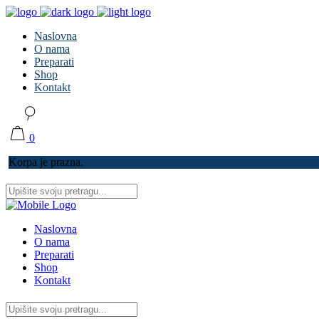
Naslovna
O nama
Preparati
Shop
Kontakt
0
Korpa je prazna.
Naslovna
O nama
Preparati
Shop
Kontakt